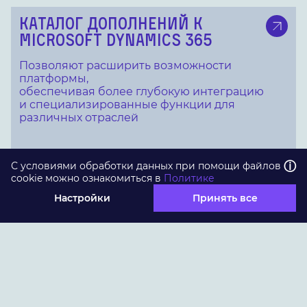
КАТАЛОГ ДОПОЛНЕНИЙ К
MICROSOFT DYNAMICS 365
Позволяют расширить возможности
платформы,
обеспечивая более глубокую интеграцию
и специализированные функции для
различных отраслей
ⓘ
С условиями обработки данных при помощи файлов
cookie можно ознакомиться в
Политике
Настройки
Принять все