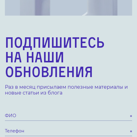
Подпишитесь
на наши
обновления
Раз в месяц присылаем полезные материалы
и
новые статьи из блога