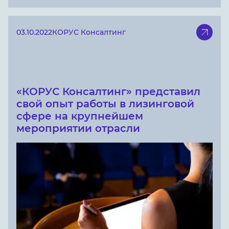
03.10.2022
КОРУС Консалтинг
«КОРУС Консалтинг» представил
свой опыт работы в лизинговой
сфере на крупнейшем
мероприятии отрасли