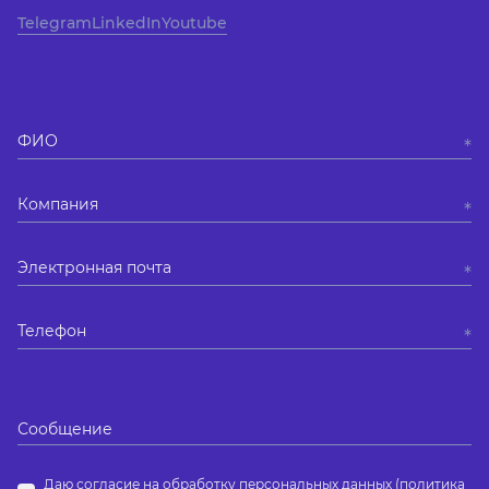
Telegram
LinkedIn
Youtube
Даю
согласие
на обработку персональных данных (
политика