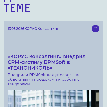
теме
13.05.2026
КОРУС Консалтинг
«КОРУС Консалтинг» внедрил
CRM-систему BPMSoft в
«ТЕХНОНИКОЛЬ»
Внедрили BPMSoft для управления
объектными продажами и работы с
тендерами