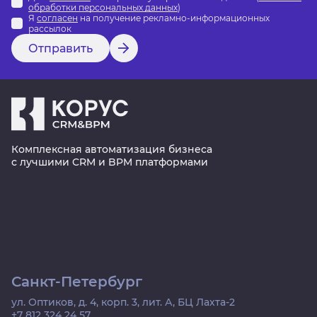
обработки персональных данных
)
Я
согласен
на получение рекламно-информационных
рассылок
Отправить
Комплексная автоматизация бизнеса
с лучшими CRM и BPM платформами
Санкт-Петербург
ул. Оптиков, д. 4, корп. 3, лит. А, БЦ Лахта-2
+7 812 324 24 57