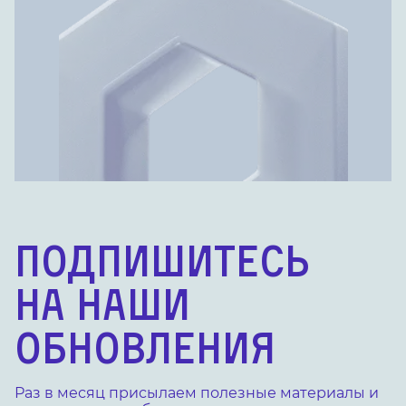
Подпишитесь
на наши
обновления
Раз в месяц присылаем полезные материалы
и