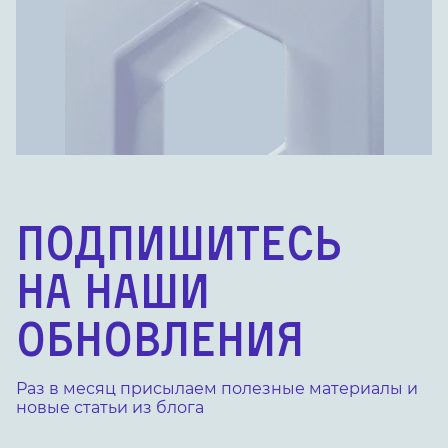
Подпишитесь
на наши
обновления
Раз в месяц присылаем полезные материалы
и
новые статьи из блога