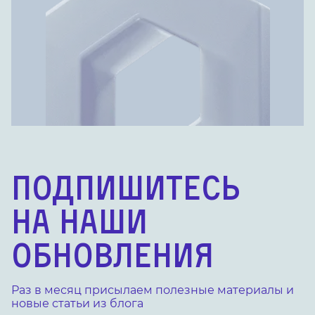
Подпишитесь
на наши
обновления
Раз в месяц присылаем полезные материалы
и
новые статьи из блога