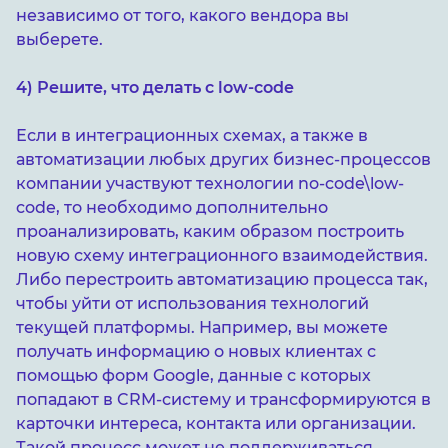
независимо от того, какого вендора вы
выберете.
4) Решите, что делать с low-code
Если в интеграционных схемах, а также в
автоматизации любых других бизнес-процессов
компании участвуют технологии no-code\low-
code, то необходимо дополнительно
проанализировать, каким образом построить
новую схему интеграционного взаимодействия.
Либо перестроить автоматизацию процесса так,
чтобы уйти от использования технологий
текущей платформы. Например, вы можете
получать информацию о новых клиентах с
помощью форм Google, данные с которых
попадают в CRM-систему и трансформируются в
карточки интереса, контакта или организации.
Такой процесс может не поддерживаться